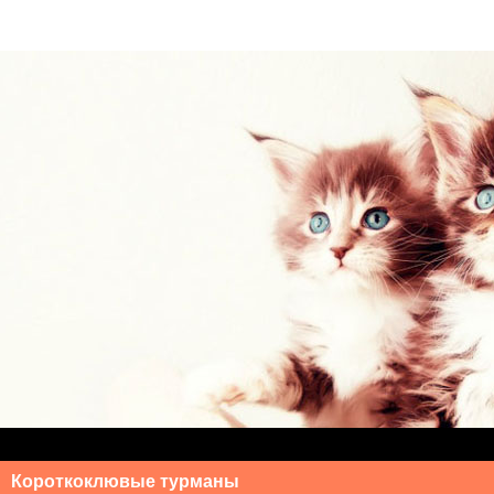
Короткоклювые турманы