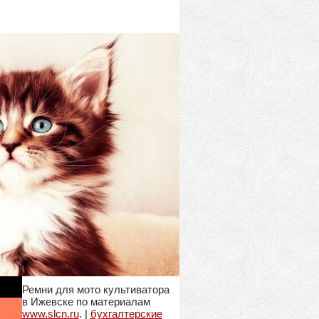
Ремни для мото культиватора
в Ижевске по материалам
www.slcn.ru
. |
бухгалтерские