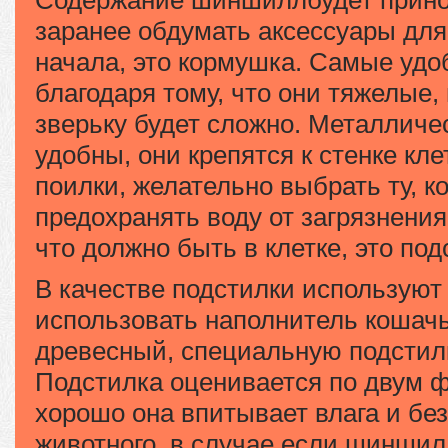
Содержание шиншиллбудет принос
заранее обдумать аксессуары для
начала, это кормушка. Самые удо
благодаря тому, что они тяжелые,
зверьку будет сложно. Металличе
удобны, они крепятся к стенке кл
поилки, желательно выбрать ту, к
предохранять воду от загрязнени
что должно быть в клетке, это под
В качестве подстилки используют 
использовать наполнитель кошачье
древесный, специальную подстилк
Подстилка оценивается по двум ф
хорошо она впитывает влага и бе
животного, в случае если шиншилл