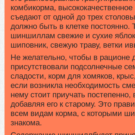
комбикорма, высококачественное 
съедают от одной до трех столовы
должно быть в клетке постоянно. 
шиншиллам свежие и сухие яблоки
шиповник, свежую траву, ветки ив
Не желательно, чтобы в рационе
присутствовали подсолнечные сем
сладости, корм для хомяков, крыс,
если возникла необходимость сме
нему стоит приучать постепенно, 
добавляя его к старому. Это прав
всем видам корма, с которыми ш
знакома.