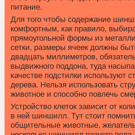
питание.
Для того чтобы содержание шин
комфортным, как правило, выбира
прямоугольной формы из металли
сетки, размеры ячеек должны быт
двадцать миллиметров, обязател
выдвижного поддона, туда насыпа
качестве подстилки используют с
дерева. Нельзя использовать стру
животное и способно повлечь сме
Устройство клеток зависит от ко
в ней шиншилл. Тут стоит помнить
общительные животные, желатель
несколько шиншилл разного пола. 