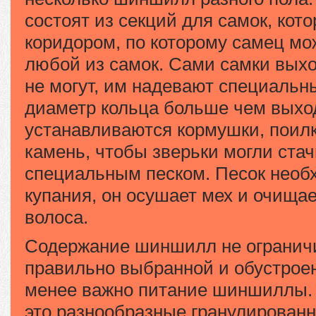
состоят из секций для самок, ко
коридором, по которому самец мо
любой из самок. Сами самки выхо
не могут, им надевают специальн
диаметр кольца больше чем выход
устанавливаются кормушки, поил
камень, чтобы зверьки могли стач
специальным песком. Песок нео
купания, он осушает мех и очищае
волоса.
Содержание шиншилл не ограничи
правильно выбранной и обустроен
менее важно питание шиншиллы.
это разнообразные гранулирован