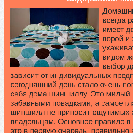
Домашни
всегда р
имеет д
порой и
ухажива
видом жи
выбор д
зависит от индивидуальных предп
сегодняшний день стало очень по
себя дома шиншиллу. Это милый 
забавными повадками, а самое гл
шиншилл не приносит ощутимых 
владельцам. Основное правило в
это в первую очередь, правильно 